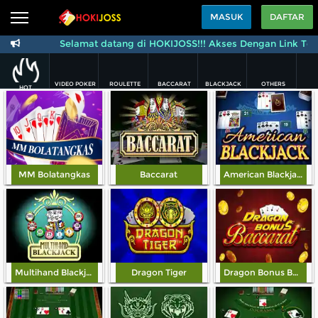
Beranda
MASUK
DAFTAR
Selamat datang di HOKIJOSS!!! Akses Dengan Link Terb
Sports
BARU
PROMO
Live Casino
BARU
VIDEO POKER
ROULETTE
BACCARAT
BLACKJACK
OTHERS
HOT
IDNPoker
BARU
Slots
PROMO
IDNLIVE
BARU
MM Bolatangkas
Baccarat
American Blackjack
Stream N Spin
Arcade
PROMO
Table Games
Multihand Blackjack
Dragon Tiger
Dragon Bonus Baccarat
Lottery
BARU
PROMO
IDNRaffle