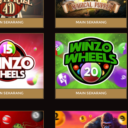
N SEKARANG
MAIN SEKARANG
N SEKARANG
MAIN SEKARANG