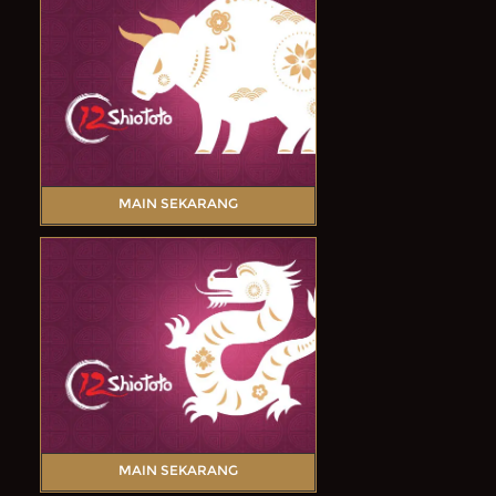
MAIN SEKARANG
MAIN SEKARANG