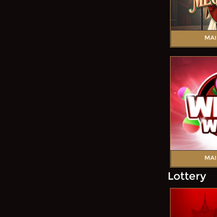
MAI
MAI
Lottery