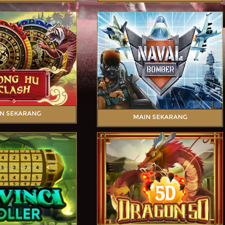
N SEKARANG
MAIN SEKARANG