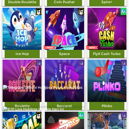
Double Roulette
Coin Pusher
Spire+
Ice Hop
Space
FlyX Cash Turbo
Roulette
Baccarat
Plinko